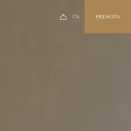
ITA
PRENOTA
ITA
ENG