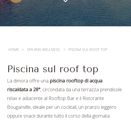
HOME
SPA AND WELLNESS
PISCINA SUL ROOF TOP
Piscina sul roof top
La dimora offre una
piscina rooftop di acqua
riscaldata a 28°
, circondata da una terrazza prendisole
relax e adiacente al Rooftop Bar e il Ristorante
Bouganville, ideale per un cocktail, un pranzo leggero
oppure snack durante tutto il corso della giornata.