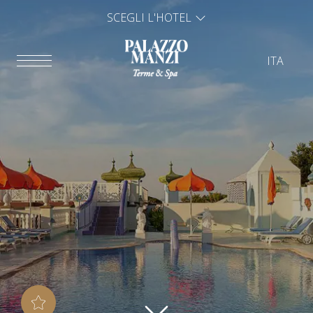
SCEGLI L'HOTEL
ITA
ITA
ENG