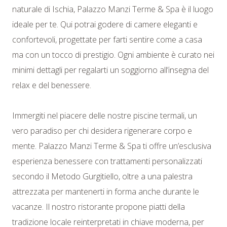
naturale di Ischia, Palazzo Manzi Terme & Spa è il luogo
ideale per te. Qui potrai godere di camere eleganti e
confortevoli, progettate per farti sentire come a casa
ma con un tocco di prestigio. Ogni ambiente è curato nei
minimi dettagli per regalarti un soggiorno all’insegna del
relax e del benessere.
Immergiti nel piacere delle nostre piscine termali, un
vero paradiso per chi desidera rigenerare corpo e
mente. Palazzo Manzi Terme & Spa ti offre un’esclusiva
esperienza benessere con trattamenti personalizzati
secondo il Metodo Gurgitiello, oltre a una palestra
attrezzata per mantenerti in forma anche durante le
vacanze. Il nostro ristorante propone piatti della
tradizione locale reinterpretati in chiave moderna, per