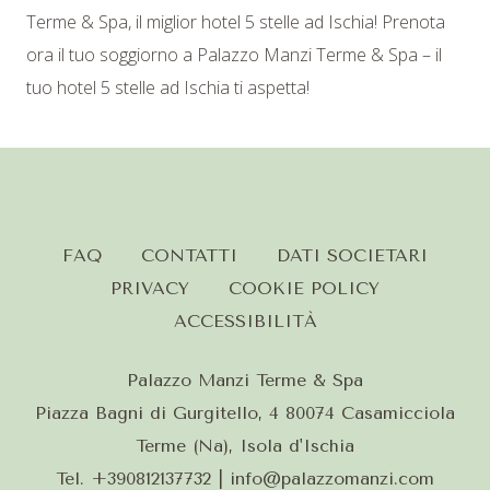
Terme & Spa, il miglior hotel 5 stelle ad Ischia! Prenota
ora il tuo soggiorno a Palazzo Manzi Terme & Spa – il
tuo hotel 5 stelle ad Ischia ti aspetta!
FAQ
CONTATTI
DATI SOCIETARI
PRIVACY
COOKIE POLICY
ACCESSIBILITÀ
Palazzo Manzi Terme & Spa
Piazza Bagni di Gurgitello, 4 80074 Casamicciola
Terme (Na), Isola d'Ischia
Tel.
+390812137732
| info@palazzomanzi.com